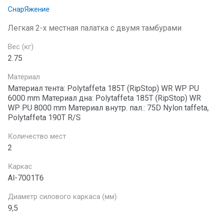
СнарЯжение
Легкая 2-х местная палатка с двумя тамбурами
Вес (кг)
2.75
Материал
Материал тента: Polytaffeta 185T (RipStop) WR WP PU
6000 mm Материал дна: Polytaffeta 185T (RipStop) WR
WP PU 8000 mm Материал внутр. пал.: 75D Nylon taffeta,
Polytaffeta 190T R/S
Количество мест
2
Каркас
Al-7001Т6
Диаметр силового каркаса (мм)
9,5