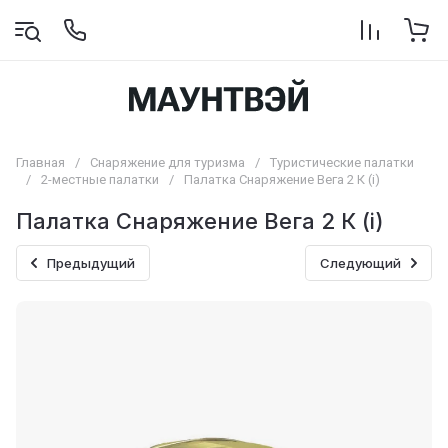
Главная
/
Снаряжение для туризма
/
Туристические палатки
/
2-местные палатки
/
Палатка Снаряжение Вега 2 К (i)
Палатка Снаряжение Вега 2 К (i)
Предыдущий
Следующий