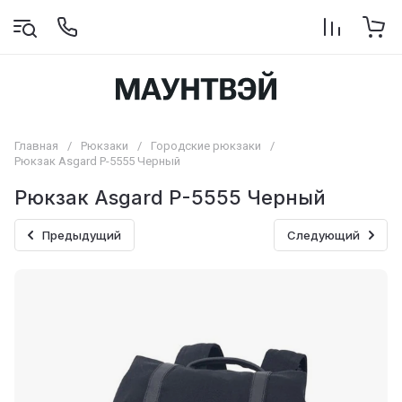
Главная
/
Рюкзаки
/
Городские рюкзаки
/
Рюкзак Asgard Р-5555 Черный
Рюкзак Asgard Р-5555 Черный
Предыдущий
Следующий