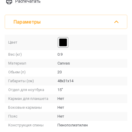
Распечатать
Параметры
Цвет
Вес (кг)
0.9
Материал
Canvas
Обьем (л)
20
Габариты (см)
48х31х14
Отдел для ноутбука
15"
Карман для планшета
Нет
Боковые карманы
Нет
Пояс
Нет
Конструкция спины
Пенополиэтилен