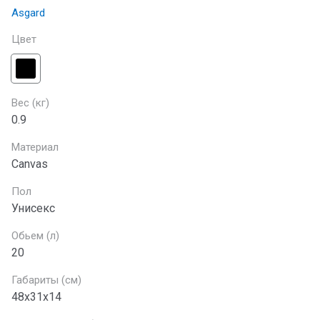
Asgard
Цвет
Вес (кг)
0.9
Материал
Canvas
Пол
Унисекс
Обьем (л)
20
Габариты (см)
48х31х14