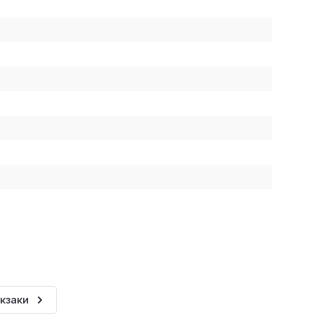
кзаки