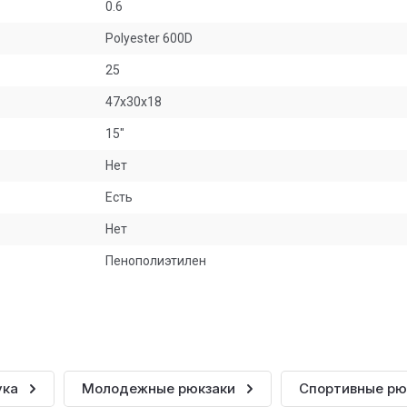
0.6
Polyester 600D
25
47x30x18
15"
Нет
Есть
Нет
Пенополиэтилен
ука
Молодежные рюкзаки
Спортивные рю