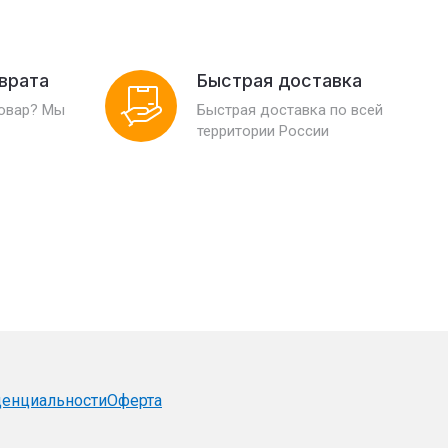
зврата
Быстрая доставка
товар? Мы
Быстрая доставка по всей
территории России
денциальности
Оферта