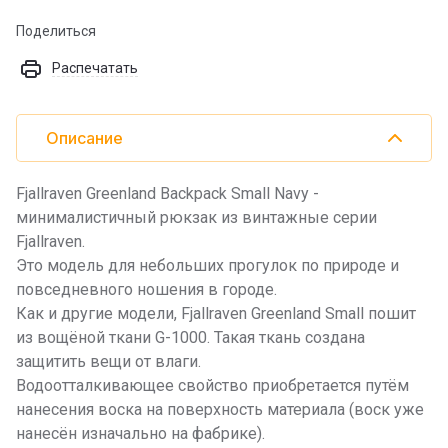
Поделиться
Распечатать
Описание
Fjallraven Greenland Backpack Small Navy -
минималистичный рюкзак из винтажные серии
Fjallraven.
Это модель для небольших прогулок по природе и
повседневного ношения в городе.
Как и другие модели, Fjallraven Greenland Small пошит
из вощёной ткани G-1000. Такая ткань создана
защитить вещи от влаги.
Водоотталкивающее свойство приобретается путём
нанесения воска на поверхность материала (воск уже
нанесён изначально на фабрике).