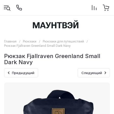
Главная
/
Рюкзаки
/
Рюкзаки для путешествий
/
Рюкзак Fjallraven Greenland Small Dark Navy
Рюкзак Fjallraven Greenland Small
Dark Navy
Предыдущий
Следующий