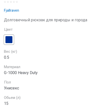
Fjallraven
Долговечный рюкзак для природы и города
Цвет
Вес (кг)
0.5
Материал
G-1000 Heavy Duty
Пол
Унисекс
Обьем (л)
15