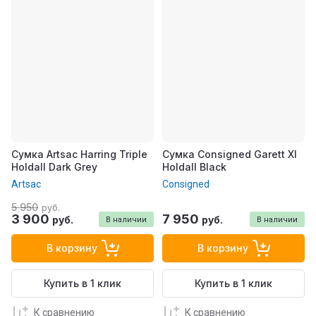
Сумка Artsac Harring Triple
Сумка Consigned Garett Xl
Holdall Dark Grey
Holdall Black
Artsac
Consigned
5 950
руб.
3 900
7 950
руб.
руб.
В наличии
В наличии
В корзину
В корзину
Купить в 1 клик
Купить в 1 клик
К сравнению
К сравнению