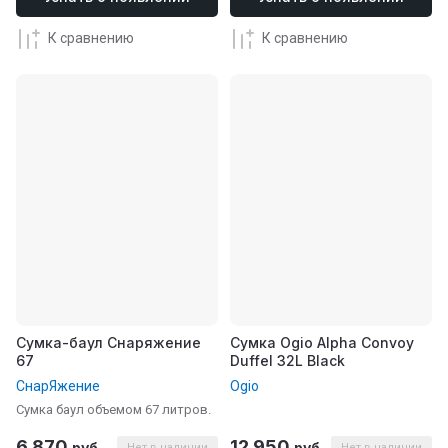
К сравнению
К сравнению
Сумка-баул Снаряжение
Сумка Ogio Alpha Convoy
67
Duffel 32L Black
СнарЯжение
Ogio
Сумка баул объемом 67 литров.
6 870
12 950
руб.
руб.
Нет в наличии
Нет в наличии