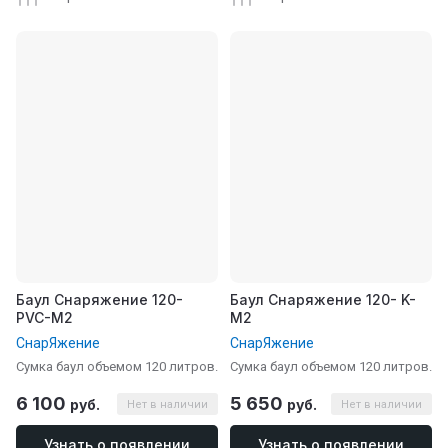
Баул Снаряжение 120-
Баул Снаряжение 120- K-
PVC-M2
M2
СнарЯжение
СнарЯжение
Сумка баул объемом 120 литров.
Сумка баул объемом 120 литров.
6 100
5 650
руб.
руб.
Нет в наличии
Нет в наличии
Узнать о появлении
Узнать о появлении