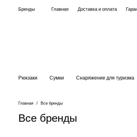
Бренды
Главная
Доставка и оплата
Гара
Рюкзаки
Сумки
Снаряжение для туризма
Главная
/
Все бренды
Все бренды