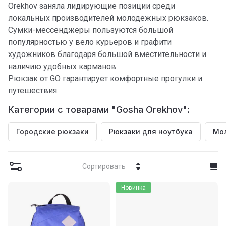
Orekhov заняла лидирующие позиции среди
локальных производителей молодежных рюкзаков.
Сумки-мессенджеры пользуются большой
популярностью у вело курьеров и графити
художников благодаря большой вместительности и
наличию удобных карманов.
Рюкзак от GO гарантирует комфортные прогулки и
путешествия.
Категории с товарами "Gosha Orekhov":
Городские рюкзаки
Рюкзаки для ноутбука
Мо
Сортировать
Новинка