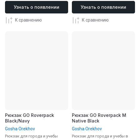
Узнать о появлении
Узнать о появлении
К сравнению
К сравнению
Рюкзак GO Roverpack
Рюкзак GO Roverpack M
Black/Navy
Native Black
Gosha Orekhov
Gosha Orekhov
Рюкзак для города и учебы
Рюкзак для города и учебы в