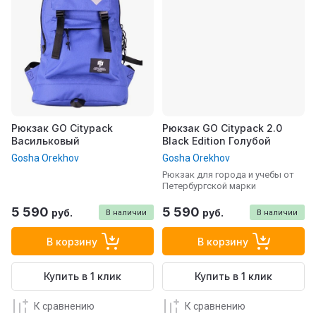
Рюкзак GO Citypack
Рюкзак GO Citypack 2.0
Васильковый
Black Edition Голубой
Gosha Orekhov
Gosha Orekhov
Рюкзак для города и учебы от
Петербургской марки
5 590
5 590
руб.
руб.
В наличии
В наличии
В корзину
В корзину
Купить в 1 клик
Купить в 1 клик
К сравнению
К сравнению