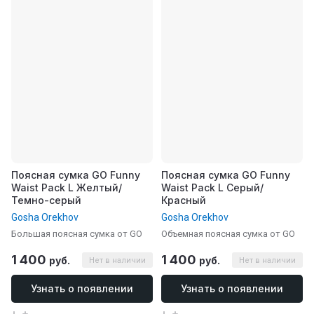
Поясная сумка GO Funny
Поясная сумка GO Funny
Waist Pack L Желтый/
Waist Pack L Серый/
Темно-серый
Красный
Gosha Orekhov
Gosha Orekhov
Большая поясная сумка от GO
Объемная поясная сумка от GO
1 400
1 400
руб.
руб.
Нет в наличии
Нет в наличии
Узнать о появлении
Узнать о появлении