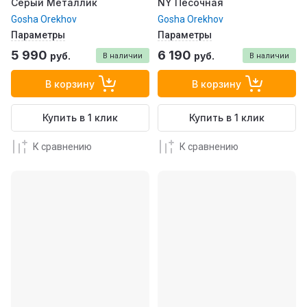
Серый Металлик
NY Песочная
Gosha Orekhov
Gosha Orekhov
Параметры
Параметры
5 990
6 190
руб.
руб.
В наличии
В наличии
В корзину
В корзину
Купить в 1 клик
Купить в 1 клик
К сравнению
К сравнению