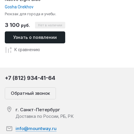
Gosha Orekhov
Рюкзак для города и учебы.
3 100
руб.
Нет в наличии
Узнать о появлении
К сравнению
+7 (812) 934-41-64
Обратный звонок
г. Санкт-Петербург
Доставка по России, РБ, РК
info@mountway.ru