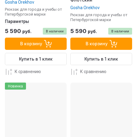
Gosha Orekhov
Gosha Orekhov
Рюкзак для города и учебы от
Петербургской марки
Рюкзак для города и учебы от
Петербургской марки
Параметры
5 590
5 590
руб.
руб.
В наличии
В наличии
В корзину
В корзину
Купить в 1 клик
Купить в 1 клик
К сравнению
К сравнению
Новинка