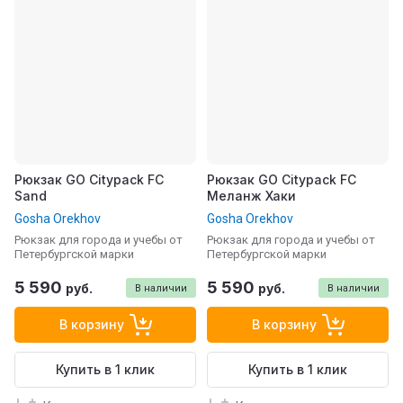
Рюкзак GO Citypack FC
Рюкзак GO Citypack FC
Sand
Меланж Хаки
Gosha Orekhov
Gosha Orekhov
Рюкзак для города и учебы от
Рюкзак для города и учебы от
Петербургской марки
Петербургской марки
5 590
5 590
руб.
руб.
В наличии
В наличии
В корзину
В корзину
Купить в 1 клик
Купить в 1 клик