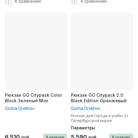
К сравнению
К сравнению
Рюкзак GO Citypack Color
Рюкзак GO Citypack 2.0
Block Зеленый Мох
Black Edition Оранжевый
Gosha Orekhov
Gosha Orekhov
Рюкзак для города и учебы от
Петербургской марки
Параметры
6 510
5 590
руб.
руб.
В наличии
В наличии