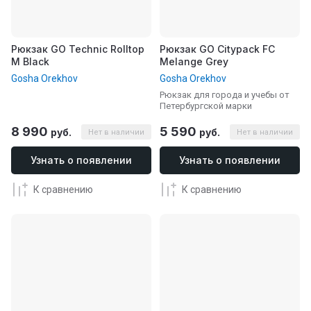
Рюкзак GO Technic Rolltop
Рюкзак GO Citypack FC
M Black
Melange Grey
Gosha Orekhov
Gosha Orekhov
Рюкзак для города и учебы от
Петербургской марки
8 990
5 590
руб.
руб.
Нет в наличии
Нет в наличии
Узнать о появлении
Узнать о появлении
К сравнению
К сравнению