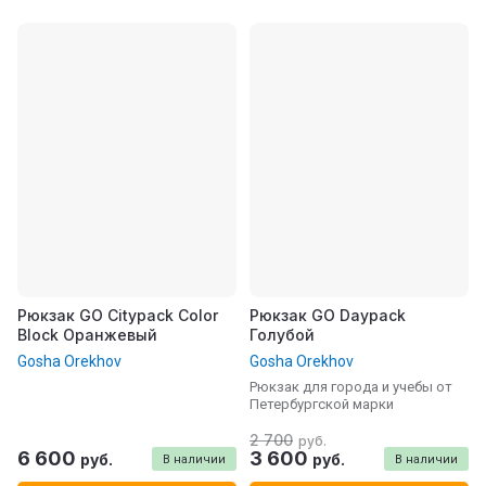
Рюкзак GO Citypack Color
Рюкзак GO Daypack
Block Оранжевый
Голубой
Gosha Orekhov
Gosha Orekhov
Рюкзак для города и учебы от
Петербургской марки
2 700
руб.
6 600
3 600
руб.
руб.
В наличии
В наличии