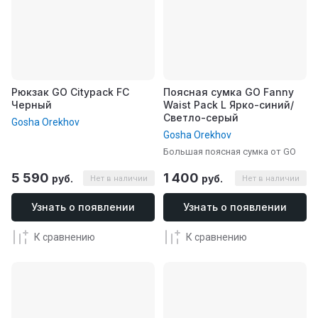
Рюкзак GO Citypack FC
Поясная сумка GO Fanny
Черный
Waist Pack L Ярко-синий/
Светло-серый
Gosha Orekhov
Gosha Orekhov
Большая поясная сумка от GO
5 590
1 400
руб.
руб.
Нет в наличии
Нет в наличии
Узнать о появлении
Узнать о появлении
К сравнению
К сравнению