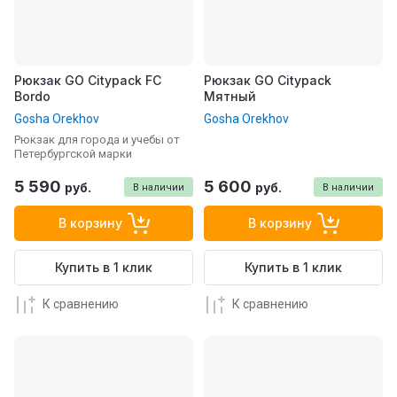
Рюкзак GO Citypack FC
Рюкзак GO Citypack
Bordo
Мятный
Gosha Orekhov
Gosha Orekhov
Рюкзак для города и учебы от
Петербургской марки
5 590
5 600
руб.
руб.
В наличии
В наличии
В корзину
В корзину
Купить в 1 клик
Купить в 1 клик
К сравнению
К сравнению