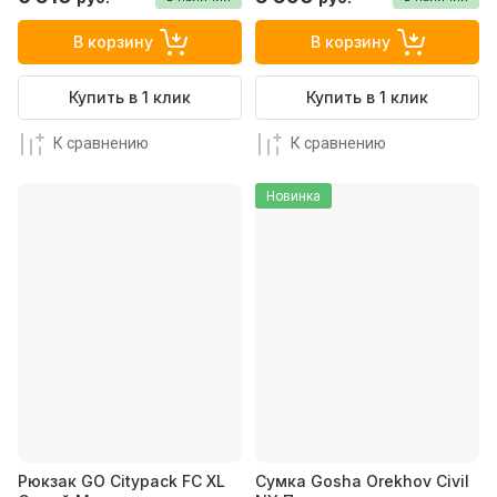
В корзину
В корзину
Купить в 1 клик
Купить в 1 клик
К сравнению
К сравнению
Новинка
Рюкзак GO Citypack FC XL
Сумка Gosha Orekhov Civil