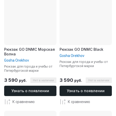
Рюкзак GO DNMC Морская
Рюкзак GO DNMC Black
Волна
Gosha Orekhov
Gosha Orekhov
Рюкзак для города и учебы от
Петербургской марки
Рюкзак для города и учебы от
Петербургской марки
3 590
3 590
руб.
руб.
Нет в наличии
Нет в наличии
Узнать о появлении
Узнать о появлении
К сравнению
К сравнению