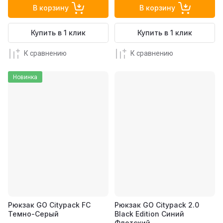
В корзину
В корзину
Купить в 1 клик
Купить в 1 клик
К сравнению
К сравнению
Новинка
Рюкзак GO Citypack FC
Рюкзак GO Citypack 2.0
Темно-Серый
Black Edition Синий
Флотский