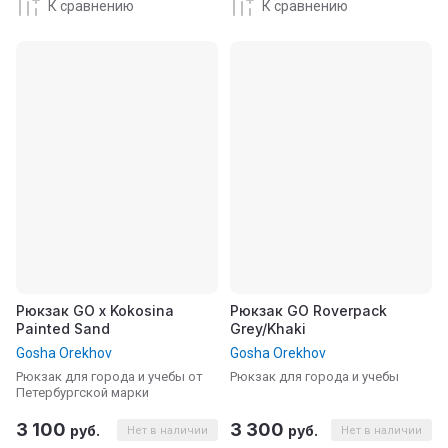
К сравнению
К сравнению
Рюкзак GO x Kokosina
Рюкзак GO Roverpack
Painted Sand
Grey/Khaki
Gosha Orekhov
Gosha Orekhov
Рюкзак для города и учебы от
Рюкзак для города и учебы
Петербургской марки
3 100
3 300
руб.
руб.
Нет в наличии
Нет в наличии