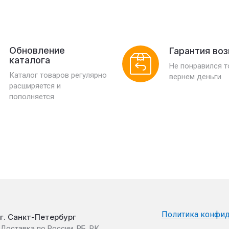
Обновление
Гарантия во
каталога
Не понравился 
Каталог товаров регулярно
вернем деньги
расширяется и
пополняется
Политика конфи
г. Санкт-Петербург
Доставка по России, РБ, РК