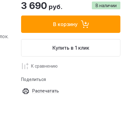
3 690
руб.
В наличии
В корзину
лок.
Купить в 1 клик
К сравнению
Поделиться
Распечатать