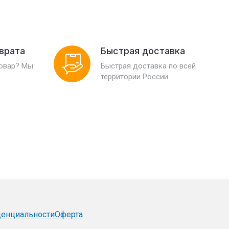
зврата
Быстрая доставка
товар? Мы
Быстрая доставка по всей
территории России
денциальности
Оферта