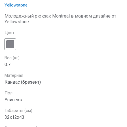
Yellowstone
Молодежный рюкзак Montreal в модном дизайне от
Yellowstone
Цвет
Вес (кг)
0.7
Материал
Канвас (брезент)
Пол
Унисекс
Габариты (см)
32х12х43