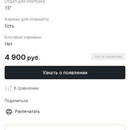
Отдел для ноутбука
15"
Карман для планшета
Есть
Боковые карманы
Нет
4 900
руб.
Нет в наличии
Узнать о появлении
К сравнению
Поделиться
Распечатать