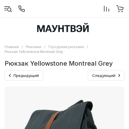
Главная
/
Рюкзаки
/
Городские рюкзаки
/
Рюкзак Yellowstone Montreal Grey
Рюкзак Yellowstone Montreal Grey
Предыдущий
Следующий