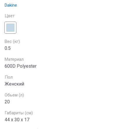
Dakine
Цвет
Вес (кг)
0.5
Материал
600D Polyester
Пол
Женский
Обьем (л)
20
Габариты (см)
44 x 30 x 17