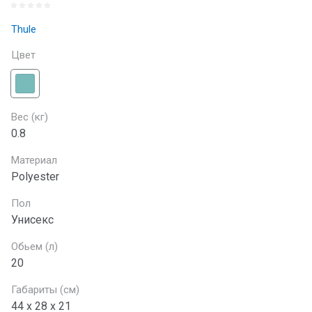
Thule
Цвет
Вес (кг)
0.8
Материал
Polyester
Пол
Унисекс
Обьем (л)
20
Габариты (см)
44 х 28 х 21