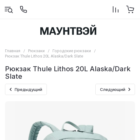
Главная
/
Рюкзаки
/
Городские рюкзаки
/
Рюкзак Thule Lithos 20L Alaska/Dark Slate
Рюкзак Thule Lithos 20L Alaska/Dark
Slate
Предыдущий
Следующий