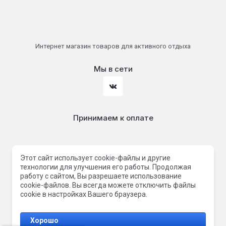
Интернет магазин товаров для активного отдыха
Мы в сети
Принимаем к оплате
Этот сайт использует cookie-файлы и другие
технологии для улучшения его работы. Продолжая
работу с сайтом, Вы разрешаете использование
cookie-файлов. Вы всегда можете отключить файлы
© 2026 Маунтвэй | Mountway
cookie в настройках Вашего браузера.
Хорошо