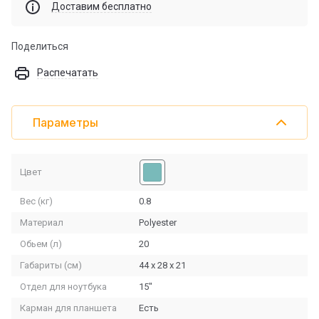
Доставим бесплатно
Поделиться
Распечатать
Параметры
Цвет
Вес (кг)
0.8
Материал
Polyester
Обьем (л)
20
Габариты (см)
44 х 28 х 21
Отдел для ноутбука
15"
Карман для планшета
Есть